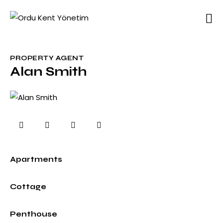
PROPERTY AGENT
Alan Smith
0%
Apartments
0%
Cottage
8%
Penthouse