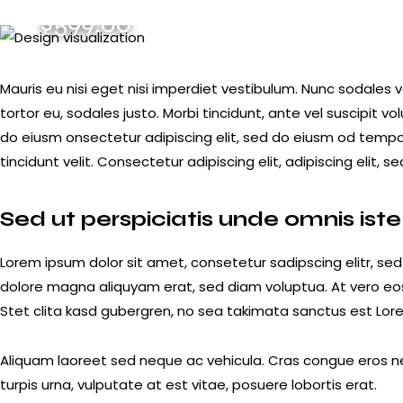
$599.00
Mauris eu nisi eget nisi imperdiet vestibulum. Nunc sodales v
tortor eu, sodales justo. Morbi tincidunt, ante vel suscipit vo
do eiusm onsectetur adipiscing elit, sed do eiusm od tempor 
tincidunt velit. Consectetur adipiscing elit, adipiscing elit, se
Sed ut perspiciatis unde omnis iste
Lorem ipsum dolor sit amet, consetetur sadipscing elitr, s
dolore magna aliquyam erat, sed diam voluptua. At vero eo
Stet clita kasd gubergren, no sea takimata sanctus est Lor
Aliquam laoreet sed neque ac vehicula. Cras congue eros ne
turpis urna, vulputate at est vitae, posuere lobortis erat.