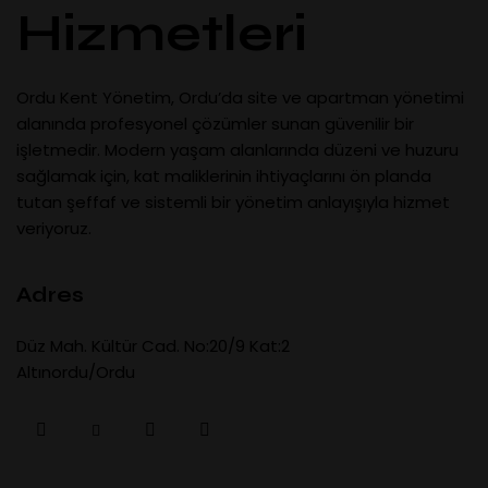
Hizmetleri
Ordu Kent Yönetim, Ordu’da site ve apartman yönetimi
alanında profesyonel çözümler sunan güvenilir bir
işletmedir. Modern yaşam alanlarında düzeni ve huzuru
sağlamak için, kat maliklerinin ihtiyaçlarını ön planda
tutan şeffaf ve sistemli bir yönetim anlayışıyla hizmet
veriyoruz.
Adres
Düz Mah. Kültür Cad. No:20/9 Kat:2
Altınordu/Ordu