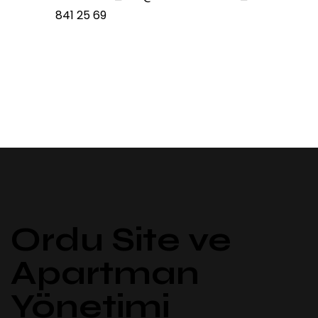
841 25 69
Ordu Site ve
Apartman
Yönetimi