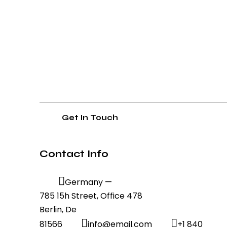
Contact Info
Germany —
785 15h Street, Office 478
Berlin, De
81566
info@email.com
+1 840