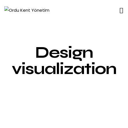
Design
visualization