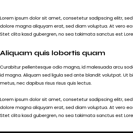
Lorem ipsum dolor sit amet, consetetur sadipscing elitr, s
dolore magna aliquyam erat, sed diam voluptua. At vero eo
Stet clita kasd gubergren, no sea takimata sanctus est Lor
Aliquam quis lobortis quam
Curabitur pellentesque odio magna, id malesuada arcu so
id magna. Aliquam sed ligula sed ante blandit volutpat. Ut b
metus, nec dapibus risus risus quis lectus.
Lorem ipsum dolor sit amet, consetetur sadipscing elitr, s
dolore magna aliquyam erat, sed diam voluptua. At vero eo
Stet clita kasd gubergren, no sea takimata sanctus est Lor